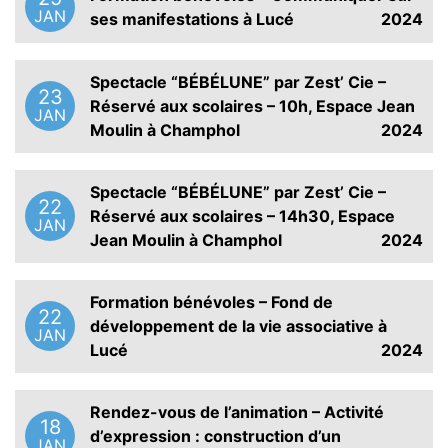
JAN
ses manifestations à Lucé
2024
Spectacle “BÉBÉLUNE” par Zest’ Cie –
23
Réservé aux scolaires – 10h, Espace Jean
JAN
Moulin à Champhol
2024
Spectacle “BÉBÉLUNE” par Zest’ Cie –
22
Réservé aux scolaires – 14h30, Espace
JAN
Jean Moulin à Champhol
2024
Formation bénévoles – Fond de
22
développement de la vie associative à
JAN
Lucé
2024
Rendez-vous de l’animation – Activité
18
d’expression : construction d’un
JAN