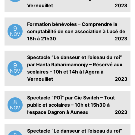
Vernouillet
2023
Formation bénévoles – Comprendre la
9
comptabilité de son association à Lucé de
NOV
18h à 21h30
2023
Spectacle “Le danseur et l’oiseau du roi”
par Hanta Raharimamonjy – Réservé aux
9
NOV
scolaires – 10h et 14h à l’Agora à
Vernouillet
2023
Spectacle “POÏ” par Cie Switch – Tout
8
public et scolaires – 10h et 15h30 à
NOV
l’espace Dagron à Auneau
2023
Spectacle “Le danseur et l’oiseau du roi”