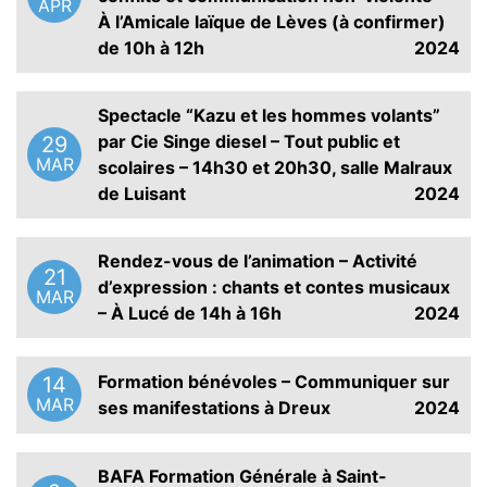
APR
À l’Amicale laïque de Lèves (à confirmer)
de 10h à 12h
2024
Spectacle “Kazu et les hommes volants”
par Cie Singe diesel – Tout public et
29
MAR
scolaires – 14h30 et 20h30, salle Malraux
de Luisant
2024
Rendez-vous de l’animation – Activité
21
d’expression : chants et contes musicaux
MAR
– À Lucé de 14h à 16h
2024
Formation bénévoles – Communiquer sur
14
MAR
ses manifestations à Dreux
2024
BAFA Formation Générale à Saint-