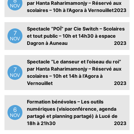
8
par Hanta Raharimamonjy – Réservé aux
NOV
scolaires – 10h à l’Agora à Vernouillet
2023
Spectacle “POÏ” par Cie Switch – Scolaires
7
et tout public – 10h et 14h30 à espace
NOV
Dagron à Auneau
2023
Spectacle “Le danseur et l’oiseau du roi”
par Hanta Raharimamonjy – Réservé aux
7
NOV
scolaires – 10h et 14h à l’Agora à
Vernouillet
2023
Formation bénévoles – Les outils
numériques (visioconférence, agenda
6
NOV
partagé et planning partagé) à Lucé de
18h à 21h30
2023