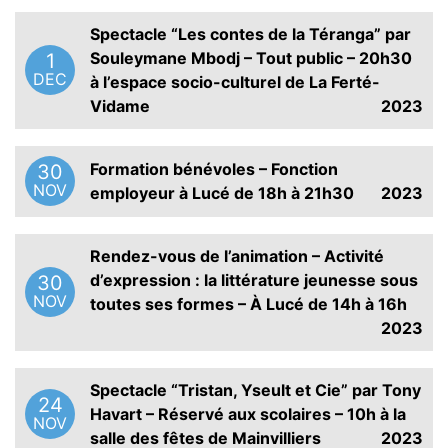
Spectacle “Les contes de la Téranga” par
Souleymane Mbodj – Tout public – 20h30
1
DEC
à l’espace socio-culturel de La Ferté-
Vidame
2023
Formation bénévoles – Fonction
30
NOV
employeur à Lucé de 18h à 21h30
2023
Rendez-vous de l’animation – Activité
d’expression : la littérature jeunesse sous
30
NOV
toutes ses formes – À Lucé de 14h à 16h
2023
Spectacle “Tristan, Yseult et Cie” par Tony
24
Havart – Réservé aux scolaires – 10h à la
NOV
salle des fêtes de Mainvilliers
2023