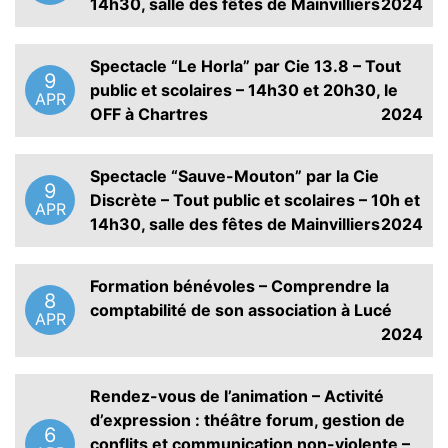
14h30, salle des fêtes de Mainvilliers
2024
Spectacle “Le Horla” par Cie 13.8 – Tout
9
public et scolaires – 14h30 et 20h30, le
APR
OFF à Chartres
2024
Spectacle “Sauve-Mouton” par la Cie
9
Discrète – Tout public et scolaires – 10h et
APR
14h30, salle des fêtes de Mainvilliers
2024
Formation bénévoles – Comprendre la
8
comptabilité de son association à Lucé
APR
2024
Rendez-vous de l’animation – Activité
d’expression : théâtre forum, gestion de
6
conflits et communication non-violente –