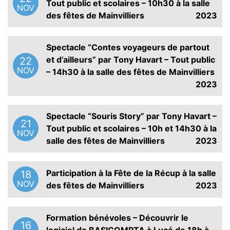
Tout public et scolaires – 10h30 à la salle
NOV
des fêtes de Mainvilliers
2023
Spectacle “Contes voyageurs de partout
et d’ailleurs” par Tony Havart – Tout public
22
NOV
– 14h30 à la salle des fêtes de Mainvilliers
2023
Spectacle “Souris Story” par Tony Havart –
21
Tout public et scolaires – 10h et 14h30 à la
NOV
salle des fêtes de Mainvilliers
2023
Participation à la Fête de la Récup à la salle
18
NOV
des fêtes de Mainvilliers
2023
Formation bénévoles – Découvrir le
16