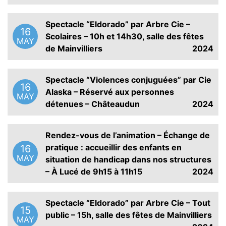
Spectacle “Eldorado” par Arbre Cie –
16
Scolaires – 10h et 14h30, salle des fêtes
MAY
de Mainvilliers
2024
Spectacle “Violences conjuguées” par Cie
16
Alaska – Réservé aux personnes
MAY
détenues – Châteaudun
2024
Rendez-vous de l’animation – Échange de
pratique : accueillir des enfants en
16
MAY
situation de handicap dans nos structures
– À Lucé de 9h15 à 11h15
2024
Spectacle “Eldorado” par Arbre Cie – Tout
15
public – 15h, salle des fêtes de Mainvilliers
MAY