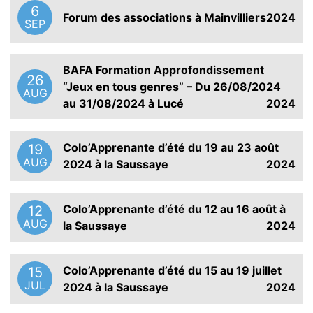
6
Forum des associations à Mainvilliers
2024
SEP
BAFA Formation Approfondissement
26
“Jeux en tous genres” – Du 26/08/2024
AUG
au 31/08/2024 à Lucé
2024
Colo’Apprenante d’été du 19 au 23 août
19
AUG
2024 à la Saussaye
2024
Colo’Apprenante d’été du 12 au 16 août à
12
AUG
la Saussaye
2024
Colo’Apprenante d’été du 15 au 19 juillet
15
JUL
2024 à la Saussaye
2024