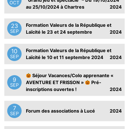
“Grand jeu et spectacle” – Du 19/10/2024
OCT
au 25/10/2024 à Chartres
2024
Formation Valeurs de la République et
23
SEP
Laïcité le 23 et 24 septembre
2024
Formation Valeurs de la République et
10
SEP
Laïcité le 10 et 11 septembre 2024
2024
Séjour Vacances/Colo apprenante «
9
AVENTURE ET FRISSON »
Pré-
SEP
inscriptions ouvertes !
2024
7
Forum des associations à Lucé
2024
SEP