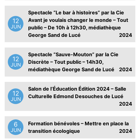
Spectacle “Le bar à histoires” par la Cie
Avant je voulais changer le monde – Tout
12
JUN
public – De 10h à 12h30, médiathèque
George Sand de Lucé
2024
Spectacle “Sauve-Mouton” par la Cie
12
Discrète – Tout public – 14h30,
JUN
médiathèque George Sand de Lucé
2024
Salon de l’Éducation Édition 2024 – Salle
12
Culturelle Edmond Desouches de Lucé
JUN
2024
Formation bénévoles – Mettre en place la
6
JUN
transition écologique
2024