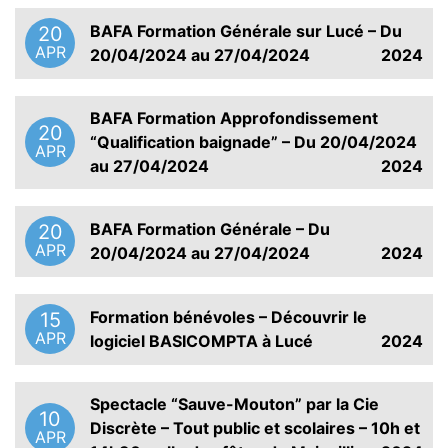
BAFA Formation Générale sur Lucé – Du
20
APR
20/04/2024 au 27/04/2024
2024
BAFA Formation Approfondissement
20
“Qualification baignade” – Du 20/04/2024
APR
au 27/04/2024
2024
BAFA Formation Générale – Du
20
APR
20/04/2024 au 27/04/2024
2024
Formation bénévoles – Découvrir le
15
APR
logiciel BASICOMPTA à Lucé
2024
Spectacle “Sauve-Mouton” par la Cie
10
Discrète – Tout public et scolaires – 10h et
APR