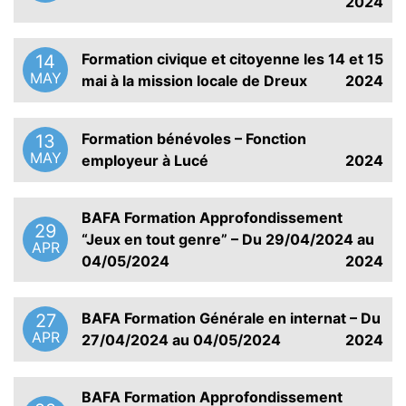
2024
Formation civique et citoyenne les 14 et 15
14
MAY
mai à la mission locale de Dreux
2024
Formation bénévoles – Fonction
13
MAY
employeur à Lucé
2024
BAFA Formation Approfondissement
29
“Jeux en tout genre” – Du 29/04/2024 au
APR
04/05/2024
2024
BAFA Formation Générale en internat – Du
27
APR
27/04/2024 au 04/05/2024
2024
BAFA Formation Approfondissement