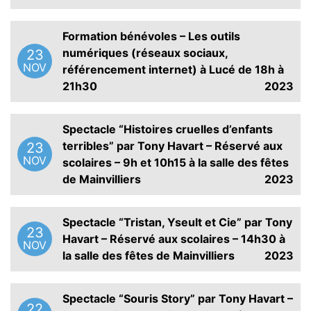
Formation bénévoles – Les outils
numériques (réseaux sociaux,
23
NOV
référencement internet) à Lucé de 18h à
21h30
2023
Spectacle “Histoires cruelles d’enfants
terribles” par Tony Havart – Réservé aux
23
NOV
scolaires – 9h et 10h15 à la salle des fêtes
de Mainvilliers
2023
Spectacle “Tristan, Yseult et Cie” par Tony
23
Havart – Réservé aux scolaires – 14h30 à
NOV
la salle des fêtes de Mainvilliers
2023
Spectacle “Souris Story” par Tony Havart –
22