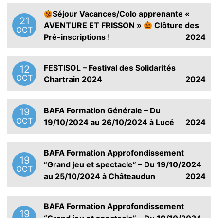
Séjour Vacances/Colo apprenante «
21
AVENTURE ET FRISSON »
Clôture des
OCT
Pré-inscriptions !
2024
FESTISOL – Festival des Solidarités
12
OCT
Chartrain 2024
2024
BAFA Formation Générale – Du
19
OCT
19/10/2024 au 26/10/2024 à Lucé
2024
BAFA Formation Approfondissement
19
“Grand jeu et spectacle” – Du 19/10/2024
OCT
au 25/10/2024 à Châteaudun
2024
BAFA Formation Approfondissement
19