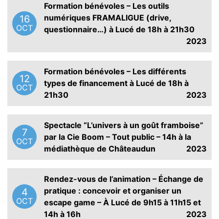
Formation bénévoles – Les outils
numériques FRAMALIGUE (drive,
16
OCT
questionnaire…) à Lucé de 18h à 21h30
2023
Formation bénévoles – Les différents
12
types de financement à Lucé de 18h à
OCT
21h30
2023
Spectacle “L’univers à un goût framboise”
7
par la Cie Boom – Tout public – 14h à la
OCT
médiathèque de Châteaudun
2023
Rendez-vous de l’animation – Échange de
pratique : concevoir et organiser un
4
OCT
escape game – À Lucé de 9h15 à 11h15 et
14h à 16h
2023