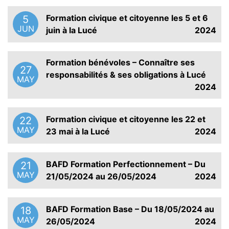
Formation civique et citoyenne les 5 et 6
5
JUN
juin à la Lucé
2024
Formation bénévoles – Connaître ses
27
responsabilités & ses obligations à Lucé
MAY
2024
Formation civique et citoyenne les 22 et
22
MAY
23 mai à la Lucé
2024
BAFD Formation Perfectionnement – Du
21
MAY
21/05/2024 au 26/05/2024
2024
BAFD Formation Base – Du 18/05/2024 au
18
MAY
26/05/2024
2024