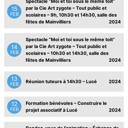
Spectacle “Moi et toi sous le même toit”
par la Cie Art zygote – Tout public et
15
FEB
scolaires – 9h, 10h30 et 14h30, salle des
fêtes de Mainvilliers
2024
Spectacle “Moi et toi sous le même toit”
par la Cie Art zygote – Tout public et
14
FEB
scolaires – 10h30 et 14h30, salle des
fêtes de Mainvilliers
2024
13
Réunion tuteurs à 14h30 – Lucé
2024
FEB
Formation bénévoles – Construire le
12
FEB
projet associatif à Lucé
2024