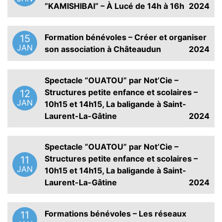
“KAMISHIBAI” – À Lucé de 14h à 16h
2024
Formation bénévoles – Créer et organiser
15
JAN
son association à Châteaudun
2024
Spectacle “OUATOU” par Not’Cie –
Structures petite enfance et scolaires –
12
JAN
10h15 et 14h15, La baligande à Saint-
Laurent-La-Gâtine
2024
Spectacle “OUATOU” par Not’Cie –
Structures petite enfance et scolaires –
11
JAN
10h15 et 14h15, La baligande à Saint-
Laurent-La-Gâtine
2024
Formations bénévoles – Les réseaux
11