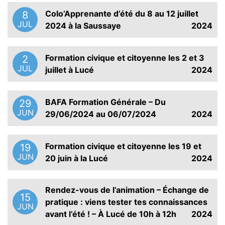
Colo’Apprenante d’été du 8 au 12 juillet
8
JUL
2024 à la Saussaye
2024
Formation civique et citoyenne les 2 et 3
2
JUL
juillet à Lucé
2024
BAFA Formation Générale – Du
29
JUN
29/06/2024 au 06/07/2024
2024
Formation civique et citoyenne les 19 et
19
JUN
20 juin à la Lucé
2024
Rendez-vous de l’animation – Échange de
15
pratique : viens tester tes connaissances
JUN
avant l’été ! – À Lucé de 10h à 12h
2024