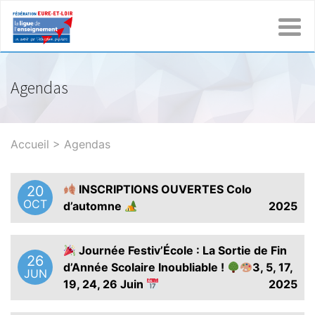
Agendas
Accueil
>
Agendas
INSCRIPTIONS OUVERTES Colo
20
OCT
d’automne
2025
Journée Festiv’École : La Sortie de Fin
26
d’Année Scolaire Inoubliable !
3, 5, 17,
JUN
19, 24, 26 Juin
2025