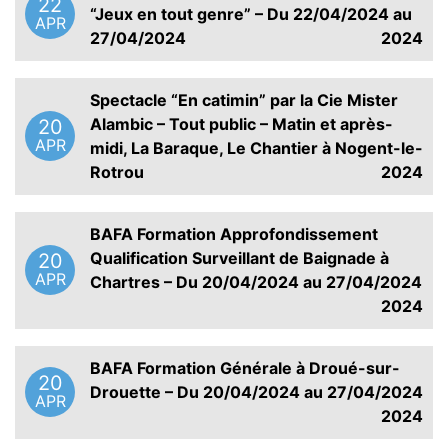
22
“Jeux en tout genre” – Du 22/04/2024 au
APR
27/04/2024
2024
Spectacle “En catimin” par la Cie Mister
Alambic – Tout public – Matin et après-
20
APR
midi, La Baraque, Le Chantier à Nogent-le-
Rotrou
2024
BAFA Formation Approfondissement
Qualification Surveillant de Baignade à
20
APR
Chartres – Du 20/04/2024 au 27/04/2024
2024
BAFA Formation Générale à Droué-sur-
20
Drouette – Du 20/04/2024 au 27/04/2024
APR
2024