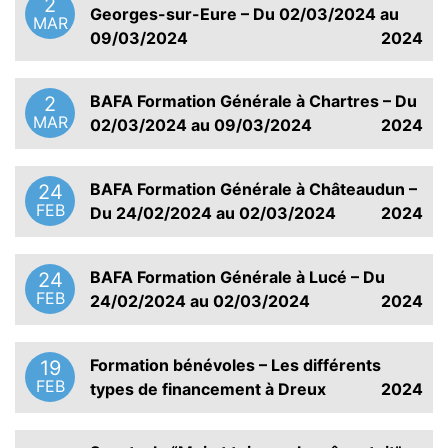
2
Georges-sur-Eure – Du 02/03/2024 au
MAR
09/03/2024
2024
BAFA Formation Générale à Chartres – Du
2
MAR
02/03/2024 au 09/03/2024
2024
BAFA Formation Générale à Châteaudun –
24
FEB
Du 24/02/2024 au 02/03/2024
2024
BAFA Formation Générale à Lucé – Du
24
FEB
24/02/2024 au 02/03/2024
2024
Formation bénévoles – Les différents
19
FEB
types de financement à Dreux
2024