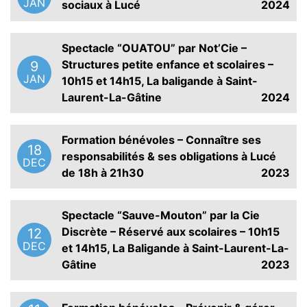
JAN
sociaux à Lucé
2024
Spectacle “OUATOU” par Not’Cie –
Structures petite enfance et scolaires –
9
JAN
10h15 et 14h15, La baligande à Saint-
Laurent-La-Gâtine
2024
Formation bénévoles – Connaître ses
18
responsabilités & ses obligations à Lucé
DEC
de 18h à 21h30
2023
Spectacle “Sauve-Mouton” par la Cie
Discrète – Réservé aux scolaires – 10h15
12
DEC
et 14h15, La Baligande à Saint-Laurent-La-
Gâtine
2023