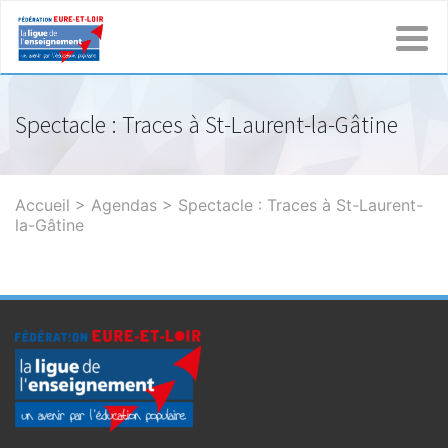
Spectacle : Traces à St-Laurent-la-Gâtine
Accueil
>
Agendas
>
Spectacle : Traces à St-Laurent-
la-Gâtine