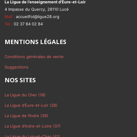
La Ligue de l’enseignement d'Eure-et-Loir
4 Impasse du Quercy, 28110 Lucé
Mail :
accueilfol@ligue28.org
Tel :
02 37 84 02 84
MENTIONS LÉGALES
Conditions générales de vente
Suggestions
NOS SITES
La Ligue du Cher (18)
La Ligue d’Eure-et-Loir (28)
La Ligue de l’Indre (36)
La Ligue d’Indre-et-Loire (37)
La Ligue du Loir-et-Cher (41)