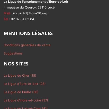
La Ligue de l’enseignement d'Eure-et-Loir
4 Impasse du Quercy, 28110 Lucé
Mail :
accueilfol@ligue28.org
Tel :
02 37 84 02 84
MENTIONS LÉGALES
Conditions générales de vente
Suggestions
NOS SITES
La Ligue du Cher (18)
La Ligue d’Eure-et-Loir (28)
La Ligue de l’Indre (36)
La Ligue d’Indre-et-Loire (37)
La Ligue du Loir-et-Cher (41)