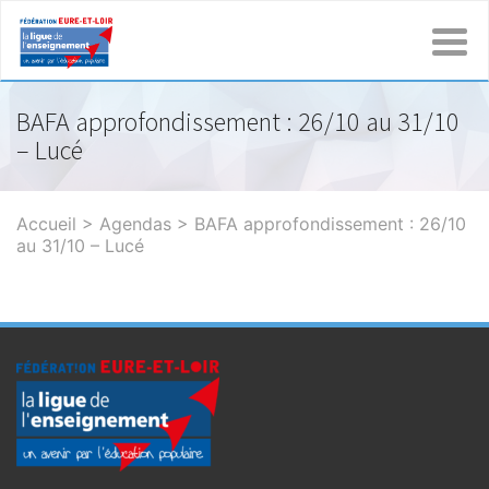
BAFA approfondissement : 26/10 au 31/10
– Lucé
Accueil
>
Agendas
>
BAFA approfondissement : 26/10
au 31/10 – Lucé