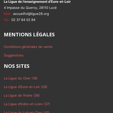
La Ligue de l’enseignement d'Eure-et-Loir
4 Impasse du Quercy, 28110 Lucé
Mail :
accueilfol@ligue28.org
Tel :
02 37 84 02 84
MENTIONS LÉGALES
Conditions générales de vente
Suggestions
NOS SITES
La Ligue du Cher (18)
La Ligue d’Eure-et-Loir (28)
La Ligue de l’Indre (36)
La Ligue d’Indre-et-Loire (37)
La Ligue du Loir-et-Cher (41)